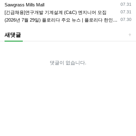
등록일
07.31
Sawgrass Mills Mall
등록일
07.31
[긴급채용]연구개발 기계설계 (C&C) 엔지니어 모집
등록일
07.30
(2026년 7월 29일) 플로리다 주요 뉴스 | 플로리다 한인 닷컴
새댓글
댓글이 없습니다.