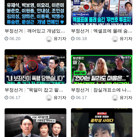
부정선거
깨어있고 개념있고 소신있는 박보영, 유재석, 이효리, …
부정선거
엑셀표에 몰래 숨긴 '무번호 투표지'.."어떻게 특종했…
등록일
등록자
등록일
등록자
06.20
유기자
06.18
유기자
부정선거
"목덜미 잡고 팔목 비틀었다!"…"경찰, 민노총엔 아무…
부정선거
잠실개표소에 나온 외국인
등록일
등록자
등록일
등록자
06.17
유기자
06.17
유기자