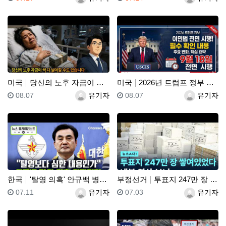
미국
당신의 노후 자금이 싹 다 날아갈 수도 있습니다, 롱텀…
미국
2026년 트럼프 정부 이민법 전면 시행 꼭 알아야 할…
등록일
등록자
등록일
등록자
08.07
유기자
08.07
유기자
한국
'탈영 의혹' 안규백 병적 공개 거부에 한동훈 "탈영보…
부정선거
투표지 247만 장 쌓여있었다 내부 영상 보니
등록일
등록자
등록일
등록자
07.11
유기자
07.03
유기자