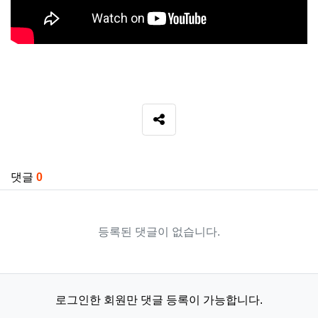
SNS 공유
관련자료
댓글
0
등록된 댓글이 없습니다.
로그인한 회원만 댓글 등록이 가능합니다.