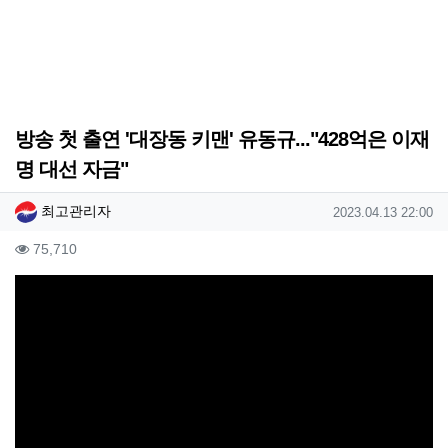
방송 첫 출연 '대장동 키맨' 유동규..."428억은 이재
명 대선 자금"
작성자 정보
작성
작성일
최고관리자
2023.04.13 22:00
컨텐츠 정보
조회
75,710
본문