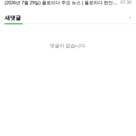
등록일
07.30
(2026년 7월 29일) 플로리다 주요 뉴스 | 플로리다 한인 닷컴
새댓글
댓글이 없습니다.