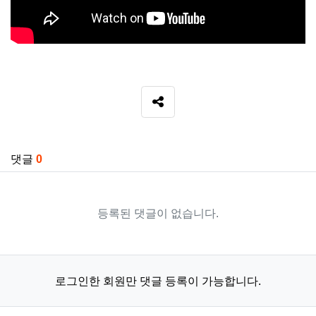
SNS 공유
관련자료
댓글
0
등록된 댓글이 없습니다.
로그인한 회원만 댓글 등록이 가능합니다.