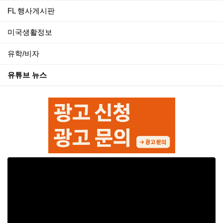
FL 행사게시판
미국생활정보
유학/비자
유튜브 뉴스