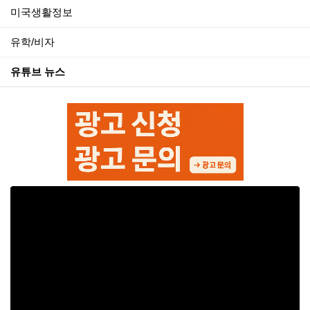
미국생활정보
유학/비자
유튜브 뉴스