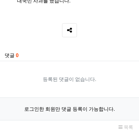
대국민 사과를 했습니다.
SNS 공유
관련자료
댓글
0
등록된 댓글이 없습니다.
로그인한 회원만 댓글 등록이 가능합니다.
목록