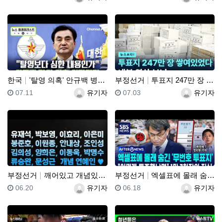
한국
'탈영 의혹' 안규백 병적 공개 거부에 한동훈 "탈영보…
부정선거
투표지 247만 장 쌓여있었다 내부 영상 보니
등록일
등록자
등록일
등록자
07.11
유기자
07.03
유기자
부정선거
깨어있고 개념있고 소신있는 박보영, 유재석, 이효리, …
부정선거
엑셀표에 몰래 숨긴 '무번호 투표지'.."어떻게 특종했…
등록일
등록자
등록일
등록자
06.20
유기자
06.18
유기자