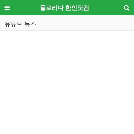
메뉴
플로리다 한인닷컴
유튜브 뉴스
기