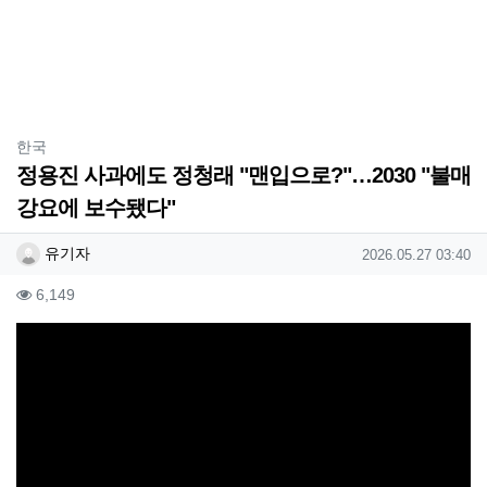
분류
한국
정용진 사과에도 정청래 "맨입으로?"…2030 "불매
강요에 보수됐다"
작성자 정보
작성
작성일
유기자
2026.05.27 03:40
컨텐츠 정보
조회
6,149
본문