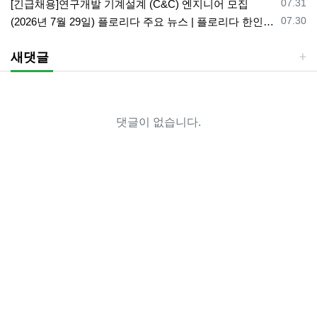
등록일
07.31
[긴급채용]연구개발 기계설계 (C&C) 엔지니어 모집
등록일
07.30
(2026년 7월 29일) 플로리다 주요 뉴스 | 플로리다 한인 닷컴
새댓글
댓글이 없습니다.