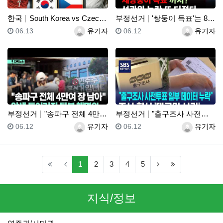
한국
South Korea vs Czechia Highlig…
부정선거
'쌍둥이 득표'는 869건!! "세쌍둥이 득표"?! 선…
등록일
등록자
등록일
등록자
06.13
유기자
06.12
유기자
부정선거
"송파구 전체 4만여 장 남아" 압색 들어가자 뒷북 해…
부정선거
"출구조사 사전투표 일부 데이터 누락"..조사 회사 '…
등록일
등록자
등록일
등록자
06.12
유기자
06.12
유기자
(current)
(next)
(last)
1
2
3
4
5
지식/정보