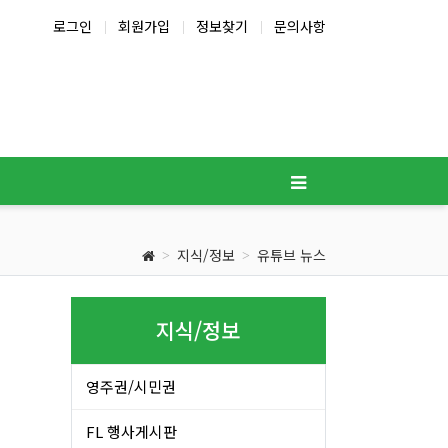
로그인
회원가입
정보찾기
문의사항
지식/정보
유튜브 뉴스
지식/정보
영주권/시민권
FL 행사게시판