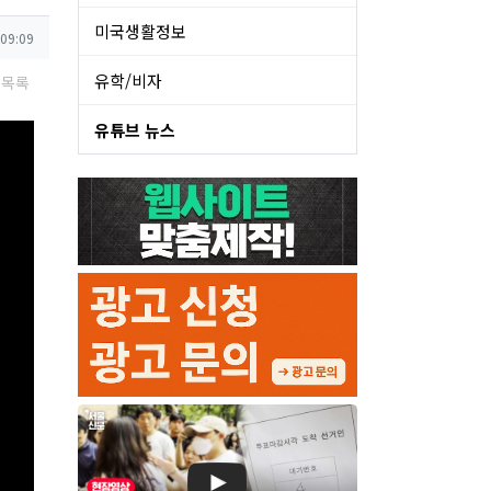
미국생활정보
 09:09
유학/비자
목록
유튜브 뉴스