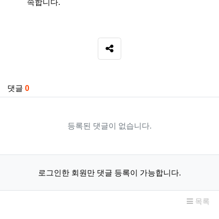
속합니다.
SNS 공유
관련자료
댓글
0
등록된 댓글이 없습니다.
로그인한 회원만 댓글 등록이 가능합니다.
목록