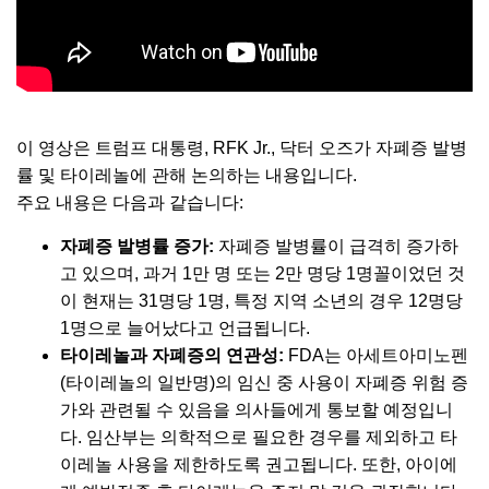
이 영상은 트럼프 대통령, RFK Jr., 닥터 오즈가 자폐증 발병
률 및 타이레놀에 관해 논의하는 내용입니다.
주요 내용은 다음과 같습니다:
자폐증 발병률 증가:
자폐증 발병률이 급격히 증가하
고 있으며, 과거 1만 명 또는 2만 명당 1명꼴이었던 것
이 현재는 31명당 1명, 특정 지역 소년의 경우 12명당
1명으로 늘어났다고 언급됩니다.
타이레놀과 자폐증의 연관성:
FDA는 아세트아미노펜
(타이레놀의 일반명)의 임신 중 사용이 자폐증 위험 증
가와 관련될 수 있음을 의사들에게 통보할 예정입니
다. 임산부는 의학적으로 필요한 경우를 제외하고 타
이레놀 사용을 제한하도록 권고됩니다. 또한, 아이에