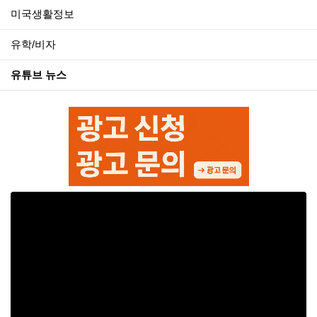
미국생활정보
유학/비자
유튜브 뉴스