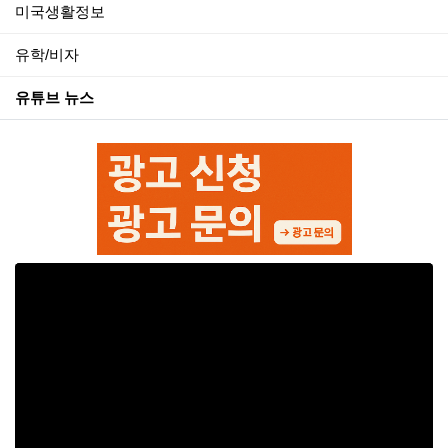
미국생활정보
유학/비자
유튜브 뉴스