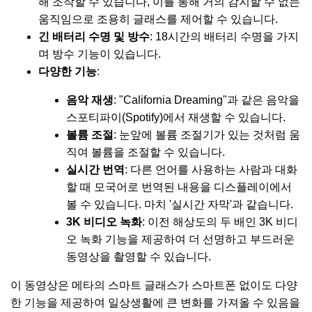
해 조작할 수 있습니다
,
이를 통해 거의 감지할 수 없는
움직임으로 조용히 글래스를 제어할 수 있습니다
.
긴 배터리 수명 및 방수
: 18시간의 배터리 수명을 가지
며 방수 기능이 있습니다.
다양한 기능
:
음악 재생
: "California Dreaming"과 같은 음악을
스포티파이(Spotify)에서 재생할 수 있습니다.
볼륨 조절
: 눈앞에 볼륨 조절기가 있는 것처럼 움
직여 볼륨을 조절할 수 있습니다.
실시간 번역
: 다른 언어를 사용하는 사람과 대화
할 때 모국어로 번역된 내용을 디스플레이에서
볼 수 있습니다. 마치 '실시간 자막'과 같습니다.
3K 비디오 녹화
: 이전 해상도의 두 배인 3K 비디
오 녹화 기능을 제공하여 더 선명하고 부드러운
동영상을 촬영할 수 있습니다.
이 동영상은 메타의 스마트 글래스가 스마트폰 없이도 다양
한 기능을 제공하여 일상생활에 큰 변화를 가져올 수 있음을