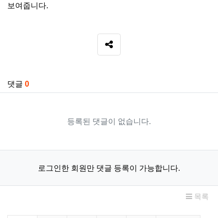
보여줍니다.
SNS 공유
관련자료
댓글
0
등록된 댓글이 없습니다.
로그인한 회원만 댓글 등록이 가능합니다.
목록