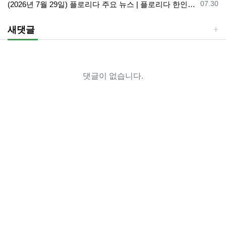
등록일
07.30
(2026년 7월 29일) 플로리다 주요 뉴스 | 플로리다 한인 닷컴
새댓글
댓글이 없습니다.