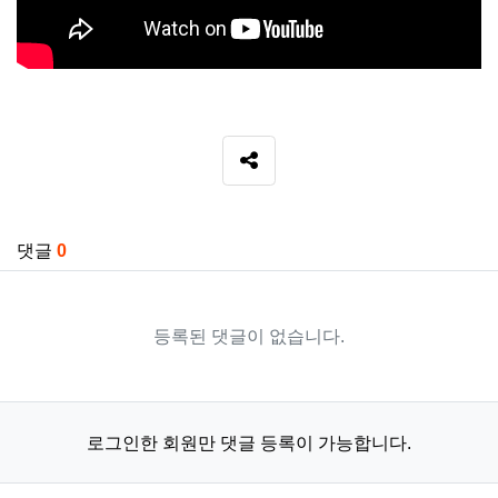
SNS 공유
관련자료
댓글
0
등록된 댓글이 없습니다.
로그인한 회원만 댓글 등록이 가능합니다.