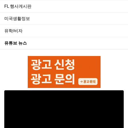
FL 행사게시판
미국생활정보
유학/비자
유튜브 뉴스