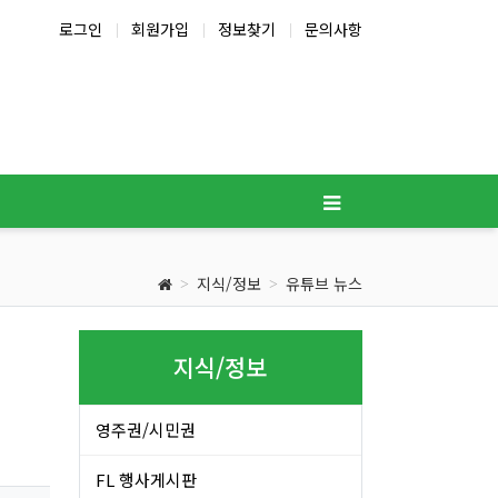
로그인
회원가입
정보찾기
문의사항
지식/정보
유튜브 뉴스
지식/정보
영주권/시민권
FL 행사게시판