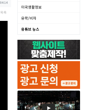
 04:14
미국생활정보
목록
유학/비자
유튜브 뉴스