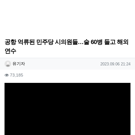
공항 억류된 민주당 시의원들…술 60병 들고 해외
연수
작성자 정보
작성
작성일
유기자
2023.09.06 21:24
컨텐츠 정보
조회
73,185
본문