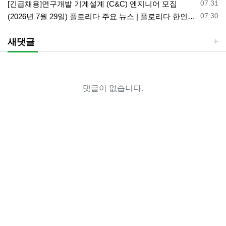
등록일
07.31
[긴급채용]연구개발 기계설계 (C&C) 엔지니어 모집
등록일
07.30
(2026년 7월 29일) 플로리다 주요 뉴스 | 플로리다 한인 닷컴
새댓글
댓글이 없습니다.