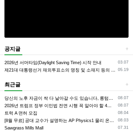
공지글
등록일
03.07
2026년 서머타임(Daylight Saving Time) 시작 안내
등록일
05.19
제21대 대통령선거 재외투표소의 명칭 및 소재지 등의 공고/올랜도 제외 투표소
최근글
등록일
08.07
당신의 노후 자금이 싹 다 날아갈 수도 있습니다, 롱텀케어 준비 하기
등록일
08.07
2026년 트럼프 정부 이민법 전면 시행 꼭 알아야 할 4가지!!
등록일
08.04
트럭 A 면허 모집
등록일
08.03
[8월 무료] 공대 교수가 설명하는 AP Physics1 물리 온라인 강의
등록일
07.31
Sawgrass Mills Mall