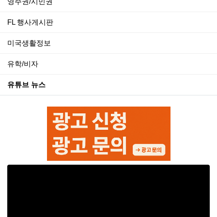
영주권/시민권
FL 행사게시판
미국생활정보
유학/비자
유튜브 뉴스