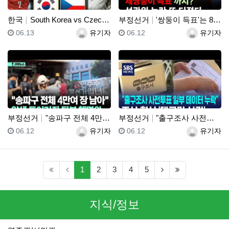
한국
South Korea vs Czechia Highlig…
부정선거
'쌍둥이 득표'는 869건!! "세쌍둥이 득표"?! 선…
등록일
등록자
등록일
등록자
06.13
유기자
06.12
유기자
부정선거
"송파구 전체 4만여 장 남아" 압색 들어가자 뒷북 해…
부정선거
"출구조사 사전투표 일부 데이터 누락"..조사 회사 '…
등록일
등록자
등록일
등록자
06.12
유기자
06.12
유기자
(current)
(next)
(last)
1
2
3
4
5
지식/정보