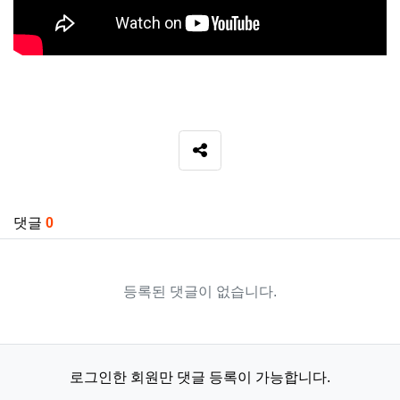
SNS 공유
관련자료
댓글
0
등록된 댓글이 없습니다.
로그인한 회원만 댓글 등록이 가능합니다.