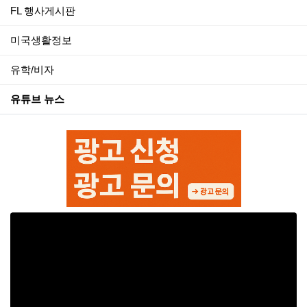
FL 행사게시판
미국생활정보
유학/비자
유튜브 뉴스