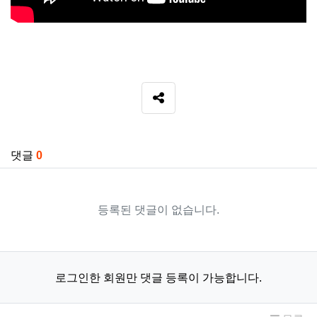
SNS 공유
관련자료
댓글
0
등록된 댓글이 없습니다.
로그인한 회원만 댓글 등록이 가능합니다.