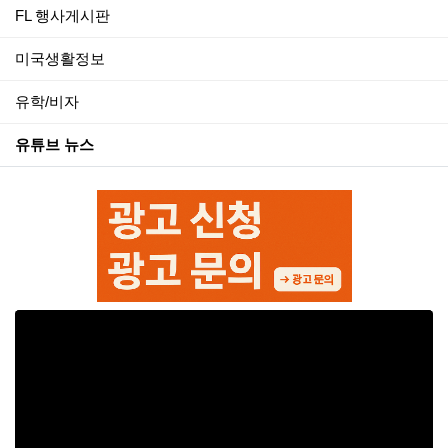
FL 행사게시판
미국생활정보
유학/비자
유튜브 뉴스