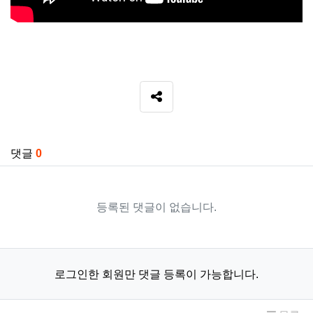
SNS 공유
관련자료
댓글
0
등록된 댓글이 없습니다.
로그인한 회원만 댓글 등록이 가능합니다.