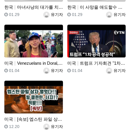
한국
마녀사냥의 대가를 치를 때가 왔다
한국
이 사망을 애도할수 없는 이유
등록일
등록자
등록일
등록자
01.29
유기자
01.29
유기자
미국
Venezuelans in Doral, Florida …
미국
트럼프 기자회견 "1차 공격은 성공적...필요하면 2차…
등록일
등록자
등록일
등록자
01.04
유기자
01.04
유기자
미국
[속보] 엡스틴 파일 상자 열었더니 빌 클린턴 변태행위…
등록일
등록자
12.20
유기자