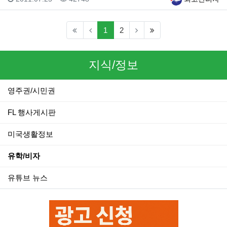
(current)
(last)
1
2
지식/정보
영주권/시민권
FL 행사게시판
미국생활정보
유학/비자
유튜브 뉴스