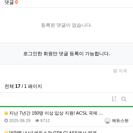
댓글
0
등록된 댓글이 없습니다.
로그인한 회원만 댓글 등록이 가능합니다.
목록
전체
17
/ 1 페이지
게시물 
게시
지난 7년간 150명 이상 입상 지원! ACSL 국제 …
등록일
조회
등록자
2025.08.29
8712
에듀스팟
[AP/IB 내신] 에듀스팟 GPA CLASS에서 체계…