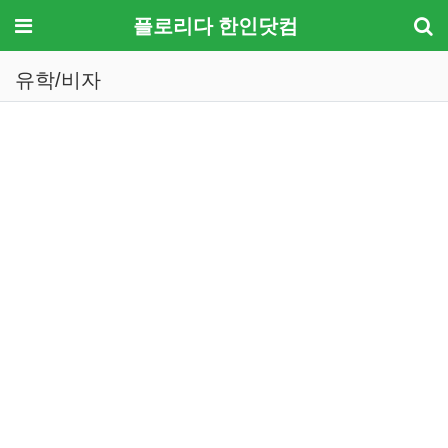
메뉴
플로리다 한인닷컴
유학/비자
기