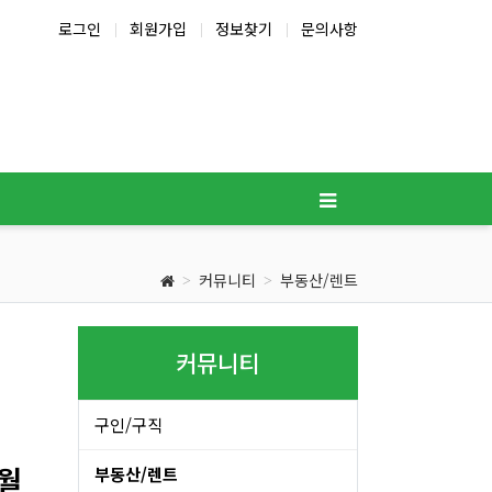
로그인
회원가입
정보찾기
문의사항
커뮤니티
부동산/렌트
커뮤니티
구인/구직
7월
부동산/렌트