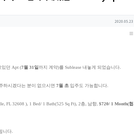
작성일
2020.05.23
던 Apt (
7월 31일
까지 계약)를 Sublease 내놓게 되었습니다.
 입주하시겠다는 분이 없으시면
7월 초
입주도 가능합니다.
lle, FL 32608 ), 1 Bed/ 1 Bath(525 Sq Ft), 2층, 남향,
$720/ 1 Month
됩니다.