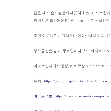
집은 제가 혼자살면서 깨끗하게 썼고, 사소한거지만
편한것은 없을거에요! Maintenance도 신청하
주변 이웃들도 시끄럽거나 이상한사람 없습니다
주차공간은 넓고, 무료입니다. 학교까지 버스도
아파트단지에 수영장, 바베큐장, Club house, Fit
위치 :
https://goo.gl/maps/8wAvUMKqMuqrywg
아파트정보 : https://www.apartments.com/piccadilly