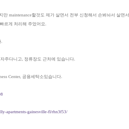
 maintenance할것도 제가 살면서 전부 신청해서 손봐놔서 살면서
면 빠르게 처리해 주었어요.
.
 자주다니고, 정류장도 근처에 있습니다.
ness Center, 공용세탁소있습니다.
98
-apartments-gainesville-fl/rhn3f53/