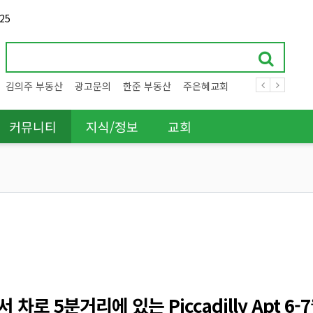
25
김의주 부동산
광고문의
한준 부동산
주은혜교회
커뮤니티
지식/정보
교회
F에서 차로 5분거리에 있는 Piccadilly Apt 6-