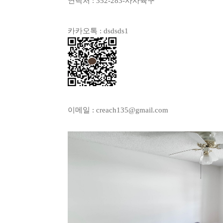
연락처 : 352-283-사사육구
카카오톡 : dsdsds1
이메일 : creach135@gmail.com