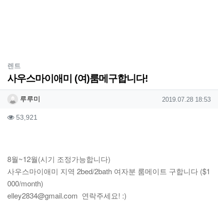
분류
렌트
사우스마이애미 (여)룸메구합니다!
작성자 정보
작성
작성일
루루미
2019.07.28 18:53
컨텐츠 정보
조회
53,921
본문
8월~12월(시기 조정가능합니다)
사우스마이애미 지역 2bed/2bath 여자분 룸메이트 구합니다 ($1
000/month)
elley2834@gmail.com 연락주세요! :)