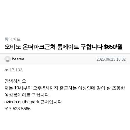
분류
룸메이트
오비도 온더파크근처 룸메이트 구합니다 $650/월
작성자 정보
작성
작성일
bestea
2025.06.13 18:32
컨텐츠 정보
조회
17,133
본문
안녕하세요
저는 10시부터 오후 9시까지 출근하는 여성인데 같이 살 조용한
여성룸메이트 구합니다.
oviedo on the park 근처입니다
917-528-5566