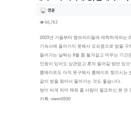
작성자 정보
작성
경윤
컨텐츠 정보
조회
60,763
본문
2023년 가을부터 엠브리리들에 재학하게되는 2
기숙사에 들어가지 못해서 오프캠으로 방을 구
들어가는 날짜는 8월 쯤 될거같고 머무는 기간
인원이 있어도 상관없고 혼자 들어갈 방만 있으
룸메이트도 아직 못구해서 룸메이트 찾으시는 
같이 방을 찾아서 들어가는 것도 좋습니다.
방이 비게 되어 채워 줄 사람이 필요하신 분 은 
카톡: owen0530