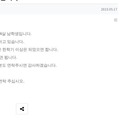
작성일
2023.05.17
4살 남학생입니다.
하고 있습니다.
은 한학기 이상은 되었으면 합니다.
면 됩니다.
분도 연락주시면 감사하겠습니다.
연락 주십시오.
SNS 공유