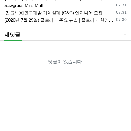
등록일
07.31
Sawgrass Mills Mall
등록일
07.31
[긴급채용]연구개발 기계설계 (C&C) 엔지니어 모집
등록일
07.30
(2026년 7월 29일) 플로리다 주요 뉴스 | 플로리다 한인 닷컴
새댓글
댓글이 없습니다.