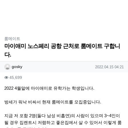
분류
룸메이트
마이애미 노스페리 공항 근처로 룸메이트 구합니
다.
작성자 정보
작성
작성일
gosky
2022.04.15 04:21
컨텐츠 정보
조회
45,699
본문
2022 4월말에 마이애미로 유학가는 학생입니다.
방세가 워낙 비싸서 현재 룸메이트를 모집중입니다.
지금 저 포함 2명(둘다 남성 비흡연)의 사람이 있으며 3~4인이
될 경우 집렌트시 저렴하고 좋은집에서 살 수 있어서 이렇게 룸