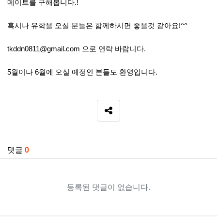
메이트를 구해봅니다.!
혹시나 유학을 오실 분들은 함께하시면 좋을것 같아요!^^
tkddn0811@gmail.com 으로 연락 바랍니다.
5월이나 6월에 오실 예정인 분들도 환영입니다.
SNS 공유
관련자료
댓글
0
등록된 댓글이 없습니다.