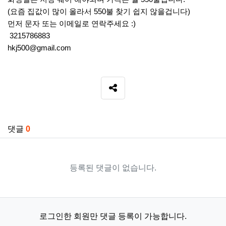
(요즘 집값이 많이 올라서 550불 찾기 쉽지 않을겁니다)
먼저 문자 또는 이메일로 연락주세요 :)
3215786883
hkj500@gmail.com
SNS 공유
관련자료
댓글
0
등록된 댓글이 없습니다.
로그인한 회원만 댓글 등록이 가능합니다.