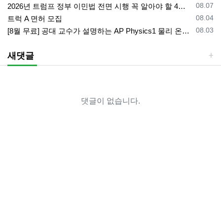
등록일
08.07
2026년 트럼프 정부 이민법 전면 시행 꼭 알아야 할 4가지!!
등록일
08.04
트럭 A 면허 모집
등록일
08.03
[8월 무료] 공대 교수가 설명하는 AP Physics1 물리 온라인 강의
새댓글
댓글이 없습니다.