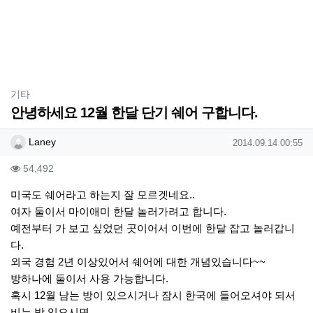
분류
기타
안녕하세요 12월 한달 단기 쉐어 구합니다.
작성자 정보
작성
작성일
Laney
2014.09.14 00:55
컨텐츠 정보
조회
54,492
본문
미국도 쉐어라고 하는지 잘 모르겟네요..
여자 둘이서 마이애미 한달 놀러가려고 합니다.
예전부터 가 보고 싶었던 곳이어서 이번에 한달 잡고 놀러갑니
다.
외국 경험 2년 이상있어서 쉐어에 대한 개념있습니다~~
방하나에 둘이서 사용 가능합니다.
혹시 12월 남는 방이 있으시거나 잠시 한국에 들어오셔야 되서
비는 방 있으시면