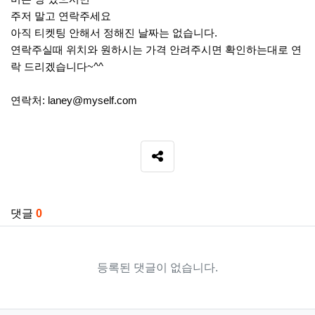
주저 말고 연락주세요
아직 티켓팅 안해서 정해진 날짜는 없습니다.
연락주실때 위치와 원하시는 가격 안려주시면 확인하는대로 연
락 드리겠습니다~^^
연락처:
laney@myself.com
SNS 공유
관련자료
댓글
0
등록된 댓글이 없습니다.