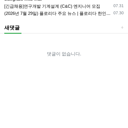
등록일
07.31
[긴급채용]연구개발 기계설계 (C&C) 엔지니어 모집
등록일
07.30
(2026년 7월 29일) 플로리다 주요 뉴스 | 플로리다 한인 닷컴
새댓글
댓글이 없습니다.