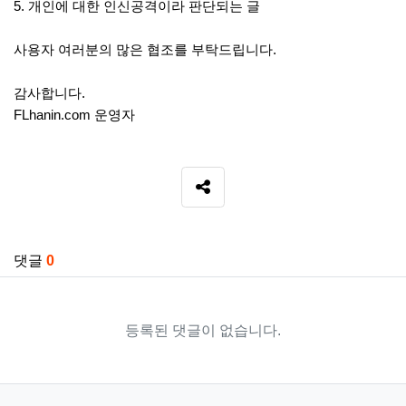
5. 개인에 대한 인신공격이라 판단되는 글
사용자 여러분의 많은 협조를 부탁드립니다.
감사합니다.
FLhanin.com 운영자
SNS 공유
관련자료
댓글
0
등록된 댓글이 없습니다.