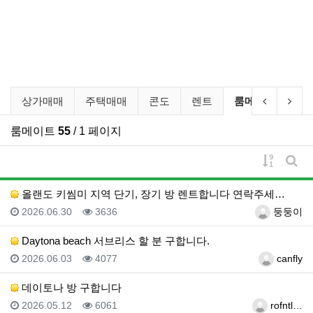
부동산/렌트 분류 목록
현재 분류
이전 분류
다음
상가매매
주택매매
콘도
렌트
룸메이트
기
룸메이트
55
/ 1 페이지
게시물 
게시
올랜도 키씸미 지역 단기, 장기 방 렌트합니다 연락주세…
등록일
조회
등록자
2026.06.30
3636
둥둥이
Daytona beach 서브리스 할 분 구합니다.
등록일
조회
등록자
2026.06.03
4077
canfly
데이토나 방 구합니다
등록일
조회
등록자
2026.05.12
6061
rofntl…