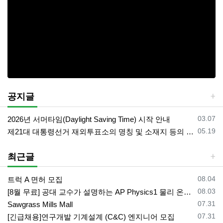
공지글
등록일
03.07
2026년 서머타임(Daylight Saving Time) 시작 안내
등록일
05.19
제21대 대통령선거 재외투표소의 명칭 및 소재지 등의 공고/올랜도 제외 투표소
최근글
등록일
08.04
트럭 A 면허 모집
등록일
08.03
[8월 무료] 공대 교수가 설명하는 AP Physics1 물리 온라인 강의
등록일
07.31
Sawgrass Mills Mall
등록일
07.31
[긴급채용]연구개발 기계설계 (C&C) 엔지니어 모집