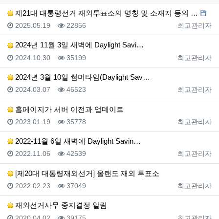
제21대 대통령선거 재외투표소의 명칭 및 소재지 등의 …
등록일
조회
등록자
2025.05.19
22856
최고관리자
2024년 11월 3일 새벽에 Daylight Savi…
등록일
조회
등록자
2024.10.30
35199
최고관리자
2024년 3월 10일 썸머타임(Daylight Sav…
등록일
조회
등록자
2024.03.07
46523
최고관리자
홈페이지가 서버 이전과 업데이트
등록일
조회
등록자
2023.01.19
35778
최고관리자
2022-11월 6일 새벽에 Daylight Savin…
등록일
조회
등록자
2022.11.06
42539
최고관리자
[제20대 대통령재외선거] 올랜도 재외 투표소
등록일
조회
등록자
2022.02.23
37049
최고관리자
재외선거사무 중지결정 알림
등록일
조회
등록자
2020.04.02
39175
최고관리자