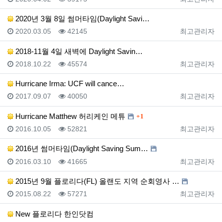
2020년 3월 8일 썸머타임(Daylight Savi…
등록일
조회
등록자
2020.03.05
42145
최고관리자
2018-11월 4일 새벽에 Daylight Savin…
등록일
조회
등록자
2018.10.22
45574
최고관리자
Hurricane Irma: UCF will cance…
등록일
조회
등록자
2017.09.07
40050
최고관리자
댓글
Hurricane Matthew 허리케인 메튜
1
등록일
조회
등록자
2016.10.05
52821
최고관리자
2016년 썸머타임(Daylight Saving Sum…
등록일
조회
등록자
2016.03.10
41665
최고관리자
2015년 9월 플로리다(FL) 올랜도 지역 순회영사 …
등록일
조회
등록자
2015.08.22
57271
최고관리자
New 플로리다 한인닷컴