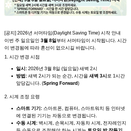
[공지] 2026년 서머타임(Daylight Saving Time) 시작 안내
이번 주 일요일인
3월 8일
부터 서머타임이 시작됩니다. 시간
이 변경됨에 따라 혼선이 없으시길 바랍니다.
1. 시간 변경 시점
일시:
2026년 3월 8일 (일요일) 새벽 2시
방법:
새벽 2시가 되는 순간, 시간을
새벽 3시
로 1시간
앞당깁니다. (
Spring Forward
)
2. 시계 조정 요령
스마트 기기:
스마트폰, 컴퓨터, 스마트워치 등 인터넷
에 연결된 기기는 자동으로 변경됩니다.
수동 시계:
벽시계, 손목시계, 자동차 시계, 전자레인지
등 수동으로 조절해야 하는 시계는
토요일 밤 잠들기