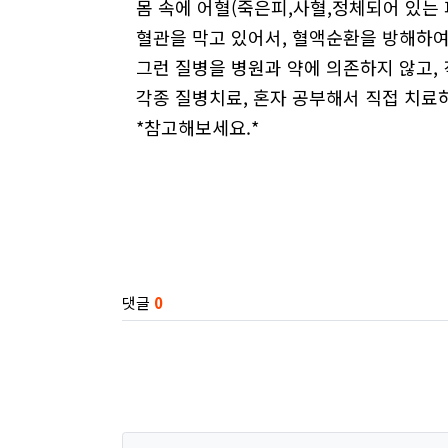
몸 속에 어혈(죽은피,사혈,정체되어 있는 
혈관을 막고 있어서, 혈액순환을 방해하여
그런 질병을 병원과 약에 의존하지 않고, 
각종 질병치료, 혼자 공부해서 직접 치
*참고해보세요.*
관련자료
댓글
0