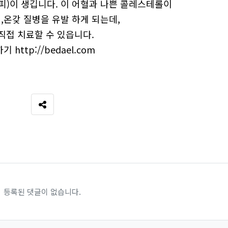
피)이 생깁니다. 이 어혈과 나쁜 콜레스테롤이
,온갖 질병을 유발 하게 되는데,
직접 치료할 수 있읍니다.
료하기
http://bedael.com
SNS 공유
등록된 댓글이 없습니다.