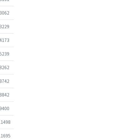
조회
3062
조회
3229
조회
4173
조회
5239
조회
8262
조회
8742
조회
8842
조회
9400
조회
11498
조회
11695