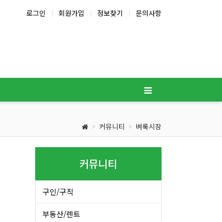
로그인
회원가입
정보찾기
문의사항
커뮤니티
벼룩시장
커뮤니티
구인/구직
부동산/렌트