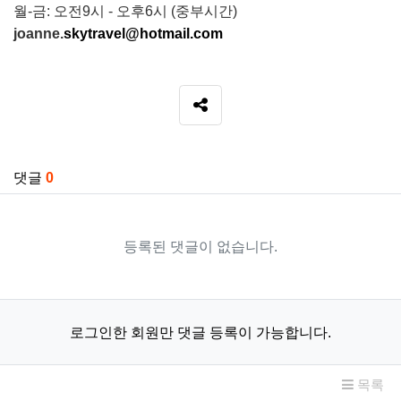
월-금: 오전9시 - 오후6시 (중부시간)
joanne.
skytravel@hotmail.com
SNS 공유
관련자료
댓글
0
등록된 댓글이 없습니다.
로그인한 회원만 댓글 등록이 가능합니다.
목록