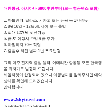
대한항공, 아시아나 $800후반부터 (모든 항공텍스 포함)
1. 아틀란타, 달라스, 시카고 또는 뉴욕 등 1번경유
2. 8월16일 ~ 12월6일사이 모든 출발
3.
최대 12개월 체류가능
5. 금,토 여행시 주말요금 추가
6. 마일리지 70% 적립
7. 출발후 리턴 날짜 1번 무료변경
그외 미주 전지역 출발 델타, 어메리칸 항공등 모든 한국행
을 최저가로 발권해 드립니다.
세일티켓이 한정되어 있으니 여행날짜를 알려주시면 예약
상태를 확인해 드리겠습니다.
감사합니다.
www.2skytra
vel.com
972-484-7400 / 972-48
4-7401