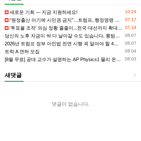
등록일
10:24
새로운 기회 — 지금 지원하세요!
등록일
07:17
“원정출산 아기에 시민권 금지”…트럼프, 행정명령 서명
등록일
07:14
'투표율 조작' 의심 정황 줄줄이...전국·대선까지 확대되나
등록일
08.07
당신의 노후 자금이 싹 다 날아갈 수도 있습니다, 롱텀케어 준비 하기
등록일
08.07
2026년 트럼프 정부 이민법 전면 시행 꼭 알아야 할 4가지!!
등록일
08.04
트럭 A 면허 모집
등록일
08.03
[8월 무료] 공대 교수가 설명하는 AP Physics1 물리 온라인 강의
새댓글
댓글이 없습니다.