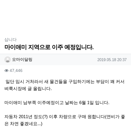
분류
삽니다
마이애미 지역으로 이주 예정입니다.
작성자 정보
작성
작성일
오마이달링
2019.05.18 20:37
컨텐츠 정보
조회
47,446
본문
일단 임시 거처라서 새 물건들을 구입하기에는 부담이 꽤 커서
벼룩시장에 글 올립니다.
마이애미 남부쪽 이주예정이고 날짜는 6월 1일 입니다.
자동차 2011년 정도(?) 이후 차량으로 구매 원합니다(연비가 좋
은 차면 좋겠네요...)