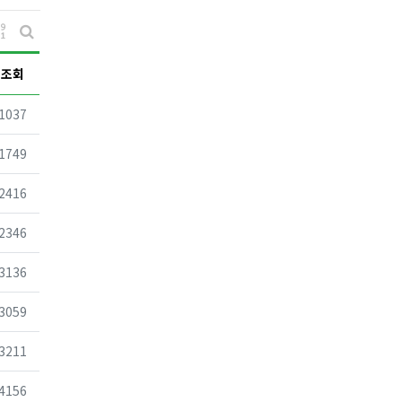
게시물 정렬
게시판 검색
조회
조회
1037
조회
1749
조회
2416
조회
2346
조회
3136
조회
3059
조회
3211
조회
4156