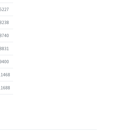
조회
5227
조회
8238
조회
8740
조회
8831
조회
9400
조회
11468
조회
11688