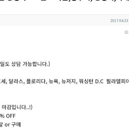
작성일
2017.04.23
 일요일도 상담 가능합니다.)
호세, 달라스, 플로리다, 뉴욕, 뉴저지, 워싱턴 D.C 필라델피
 마감입니다..!)
% OFF
렌탈 or 구매