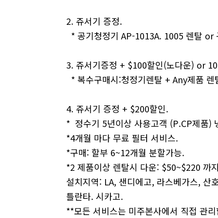
2. 쥬서기 증정.
* 공기청정기 AP-1013A. 1005 렌탈 or
3. 쥬서기증정 + $100할인(노다운) or 10
* 복수구매시:청정기렌탈 + Any제품 렌탈
4. 쥬서기 증정 + $200할인.
* 정수기 5년이상 사용고객 (P.CP제품)
*4개월 마다 무료 필터 서비스.
*구매: 할부 6~12개월 분할가능.
*2 제품이상 렌탈시 다운: $50~$220 까
설치지역: LA, 샌디에고, 라스베가스, 산호
틀란타. 시카고.
**모든 서비스는 미주본사에서 직접 관리