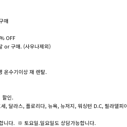
 구매
% OFF
 or 구매. (사우나제외)
 냉 온수기이상 재 렌탈.
지 할인.
세, 달라스, 플로리다, 뉴욕, 뉴저지, 워싱턴 D.C, 필라델피
합니다.​ ※ 토요일.일요일도 상담가능합니다.