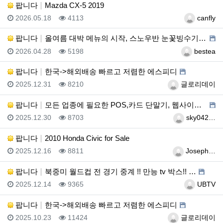
팝니다
Mazda CX-5 2019
등록일
조회
등록자
2026.05.18
4113
canfly
팝니다
올여름 대박 메뉴의 시작, 스노우반 눈꽃빙수기 판매합니…
등록일
조회
등록자
2026.04.28
5198
bestea
팝니다
한국->해외배송 빠르고 저렴한 에스피디
등록일
조회
등록자
2025.12.31
8210
글로리데이
팝니다
모든 업종에 필요한 POS,카드 단말기, 웹사이트 제작…
등록일
조회
등록자
2025.12.30
8703
sky042…
팝니다
2010 Honda Civic for Sale
등록일
조회
등록자
2025.12.16
8811
Joseph…
팝니다
북중미 월드컵 전 경기 중계 !! 만능 tv 박스!! …
등록일
조회
등록자
2025.12.14
9365
UBTV
팝니다
한국->해외배송 빠르고 저렴한 에스피디
등록일
조회
등록자
2025.10.23
11424
글로리데이