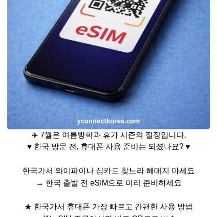
✈️
7
월은 여름방학과 휴가 시즌의 절정입니다
.
♥
한국 방문 전
,
휴대폰 사용 준비는 되셨나요
?
♥
한국가서 와이파이나 심카드 찾느라 헤매지 마세요
→
한국 출발 전
eSIM
으로 미리 준비하세요
★
한국가서 휴대폰 가장 빠르고 간편한 사용 방법