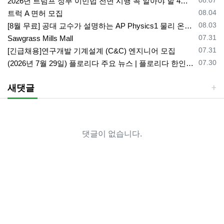
2026년 트럼프 정부 이민법 전면 시행 꼭 알아야 할 4가지!!
등록일
08.04
트럭 A 면허 모집
등록일
08.03
[8월 무료] 공대 교수가 설명하는 AP Physics1 물리 온라인 강의
등록일
07.31
Sawgrass Mills Mall
등록일
07.31
[긴급채용]연구개발 기계설계 (C&C) 엔지니어 모집
등록일
07.30
(2026년 7월 29일) 플로리다 주요 뉴스 | 플로리다 한인 닷컴
새댓글
댓글이 없습니다.