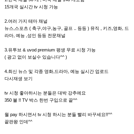
15개국 실시간 tv 시청 가능
2.여러 가지 테마 채널
뉴스,스포츠 ( 축구,야구,농구, 골프 .. 등등 ) 뮤직 , 키즈,영화, 드
라마, 예능 ,성인 등등 전문채널
3.유투브 & uvod premium 평생 무료 시청 가능
( 광고 없이 보실수 있습니다^^ )
4.최신 뉴스 및 각종 영화,드라마, 예능 실시간 업로드
다시재생 보기
tv 시청 좋아하시는 분들은 대박 강추에요
350 불 !! TV 박스 한번 구입으로 끝^^
월 pay 하시면서 tv 시청 하시는 분들 빨리 바꾸세요!!^^
끝판왕 인데^^