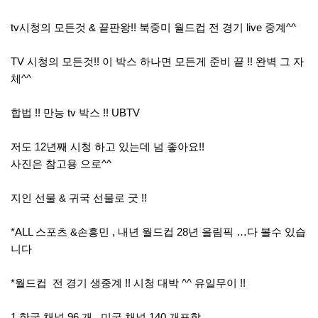
tv시청의 모든것 & 끝판왕!! 북중미 월드컵 전 경기 live 중계^^
TV 시청의 모든것!! 이 박스 하나면 모든게 준비 끝 !! 완벽 그 자
체^^
합법 !! 만능 tv 박스 !! UBTV
저도 12년째 시청 하고 있는데 넘 좋아요!!
사진은 참고용 으로^^
지인 선물 & 귀국 선물로 굿 !!
*ALL 스포츠 &손흥민 , 내년 월드컵 28년 올림픽 …다 볼수 있습
니다
*월드컵 전 경기 생중계 !! 시청 대박 ^^ 유일무이 !!
1.한국 채널 96 개 , 미국 채널 140 개포함