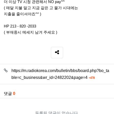
더 이상 TV 시청 관련해서 NO pay^^
( 매달 지불 말고 지금 같은 고 물가 시대에는
지출을 줄이셔야죠^^ )
HP 213 - 820 -2033
( 부재중시 메세지 남겨 주세요 )
SNS 공유
관련자료
https://m.radiokorea.com/bulletin/bbs/board.php?bo_ta
회 연결
ble=c_business&wr_id=2482202&page=4
478
댓글
0
등록된 댓글이 없습니다.