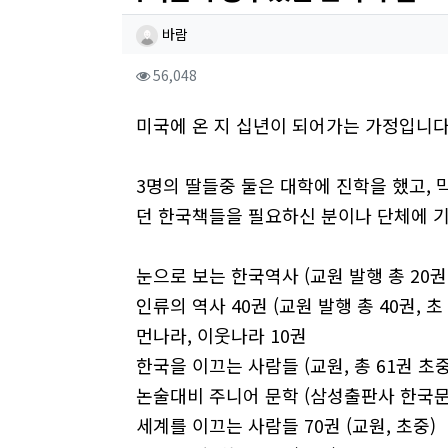
작성자 정보
작성
바람
컨텐츠 정보
조회
56,048
본문
미국에 온 지 십년이 되어가는 가정입니다
3명의 딸들중 둘은 대학에 진학을 했고,
던 한국책들을 필요하신 분이나 단체에 
눈으로 보는 한국역사 (교원 발행 총 20권
인류의 역사 40권 (교원 발행 총 40권, 초 
먼나라, 이웃나라 10권
한국을 이끄는 사람들 (교원, 총 61권 초
논술대비 주니어 문학 (삼성출판사 한국문학
세계를 이끄는 사람들 70권 (교원, 초중)