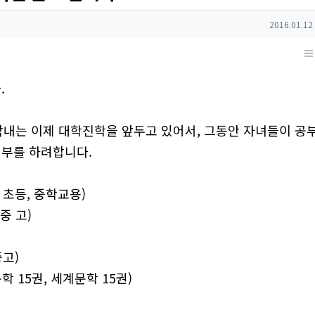
작성일
2016.01.12
.
 막내는 이제 대학진학을 앞두고 있어서, 그동안 자녀들이 공
기부를 하려합니다.
 초등, 중학교용)
중 고)
중고)
 15권, 세계문학 15권)