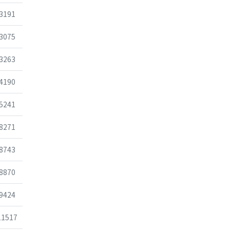
조회
3191
조회
3075
조회
3263
조회
4190
조회
5241
조회
8271
조회
8743
조회
8870
조회
9424
조회
11517