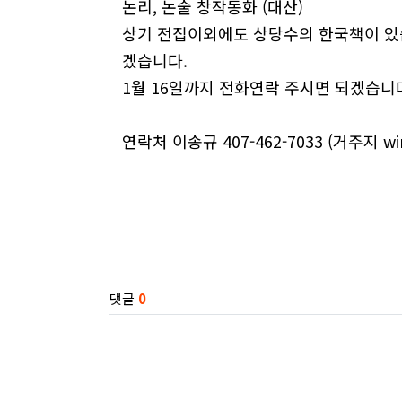
논리, 논술 창작동화 (대산)
상기 전집이외에도 상당수의 한국책이 있
겠습니다.
1월 16일까지 전화연락 주시면 되겠습니
연락처 이송규 407-462-7033 (거주지 wint
관련자료
댓글
0