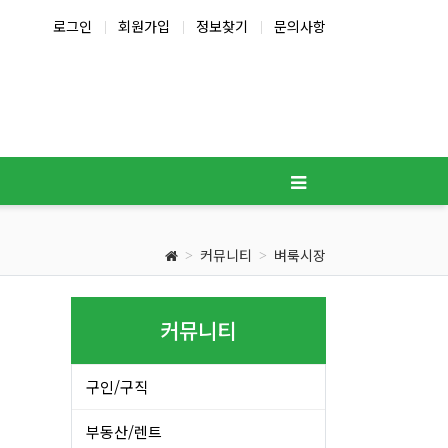
로그인
회원가입
정보찾기
문의사항
커뮤니티
벼룩시장
커뮤니티
구인/구직
부동산/렌트