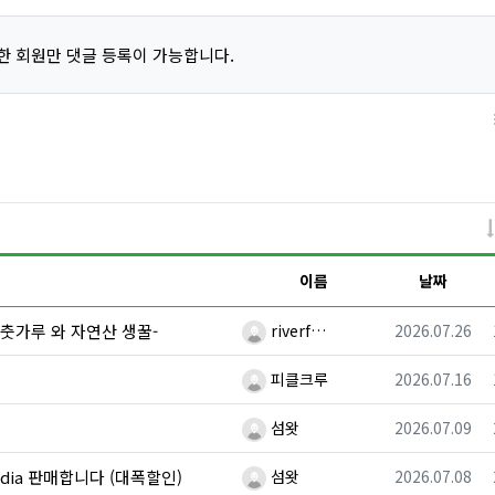
한 회원만 댓글 등록이 가능합니다.
이름
날짜
등록자
등록일
춧가루 와 자연산 생꿀-
riverf…
2026.07.26
등록자
등록일
!
피클크루
2026.07.16
등록자
등록일
섬왓
2026.07.09
등록자
등록일
cadia 판매합니다 (대폭할인)
섬왓
2026.07.08