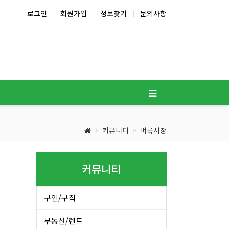
로그인
회원가입
정보찾기
문의사항
커뮤니티
벼룩시장
커뮤니티
구인/구직
부동산/렌트