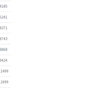
조회
4185
조회
5241
조회
8271
조회
8743
조회
8868
조회
9424
조회
11499
조회
11699