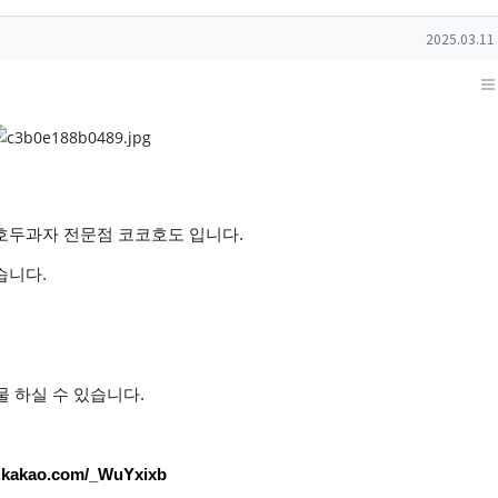
작성일
2025.03.11
호두과자 전문점 코코호도 입니다.
습니다.
물 하실 수 있습니다.
pf.kakao.com/_WuYxixb