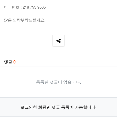
미국번호 : 218 793 9565
많은 연락부탁드릴게요.
SNS 공유
관련자료
댓글
0
등록된 댓글이 없습니다.
로그인한 회원만 댓글 등록이 가능합니다.