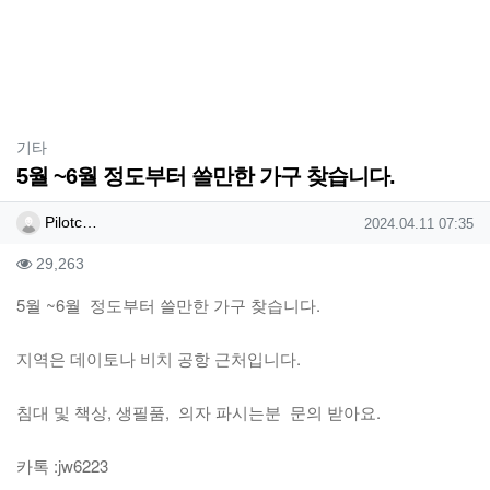
분류
기타
5월 ~6월 정도부터 쓸만한 가구 찾습니다.
작성자 정보
작성
작성일
Pilotc…
2024.04.11 07:35
컨텐츠 정보
조회
29,263
본문
5월 ~6월 정도부터 쓸만한 가구 찾습니다.
지역은 데이토나 비치 공항 근처입니다.
침대 및 책상, 생필품, 의자 파시는분 문의 받아요.
카톡 :jw6223