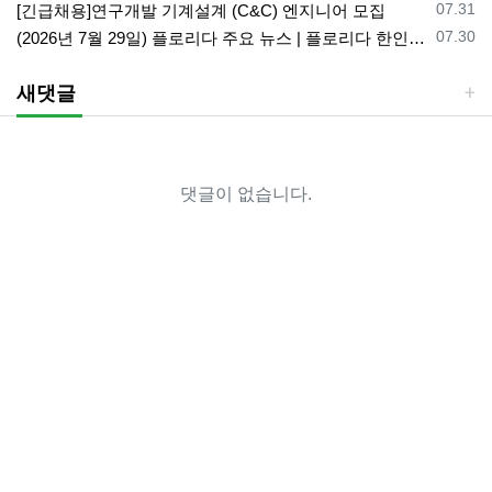
등록일
07.31
[긴급채용]연구개발 기계설계 (C&C) 엔지니어 모집
등록일
07.30
(2026년 7월 29일) 플로리다 주요 뉴스 | 플로리다 한인 닷컴
새댓글
댓글이 없습니다.