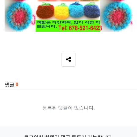
SNS 공유
관련자료
댓글
0
등록된 댓글이 없습니다.