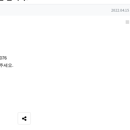
작성일
2022.04.15
0076
주세요.
SNS 공유