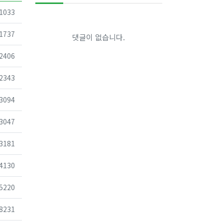
조회
1033
조회
1737
댓글이 없습니다.
조회
2406
조회
2343
조회
3094
조회
3047
조회
3181
조회
4130
조회
5220
조회
8231