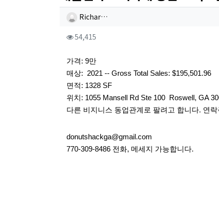
작성자 정보
작성
Richar…
컨텐츠 정보
조회
54,415
본문
가격: 9만
매상:  2021 -- Gross Total Sales: $195,501.96
면적: 1328 SF
위치: 1055 Mansell Rd Ste 100  Roswell, GA 3
다른 비지니스 동업관계로 팔려고 합니다. 연락
donutshackga@gmail.com
770-309-8486 전화, 메세지 가능합니다.