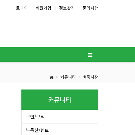
로그인
회원가입
정보찾기
문의사항
커뮤니티
벼룩시장
커뮤니티
구인/구직
부동산/렌트