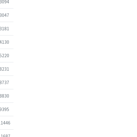
조회
3094
조회
3047
조회
3181
조회
4130
조회
5220
조회
8231
조회
8737
조회
8830
조회
9395
조회
11446
조회
11687