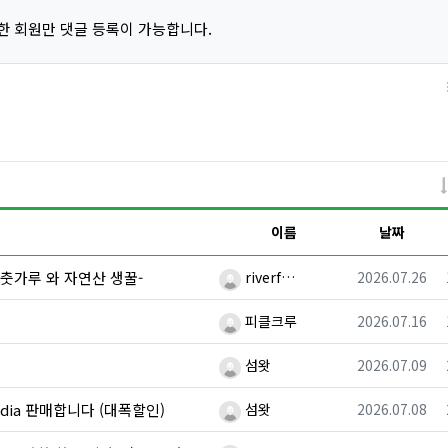
한 회원만 댓글 등록이 가능합니다.
이름
날짜
등록자
등록일
춧가루 와 자연산 생꿀-
riverf…
2026.07.26
등록자
등록일
!
피클크루
2026.07.16
등록자
등록일
섬왓
2026.07.09
등록자
등록일
cadia 판매합니다 (대폭할인)
섬왓
2026.07.08