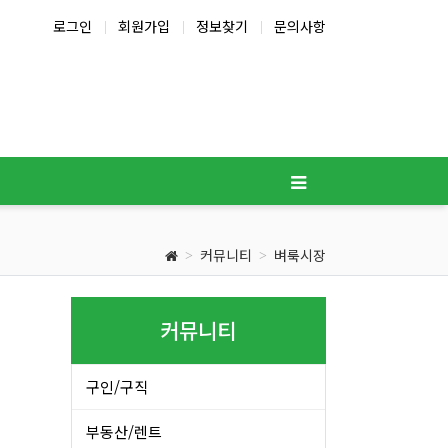
로그인
회원가입
정보찾기
문의사항
커뮤니티
벼룩시장
커뮤니티
구인/구직
부동산/렌트