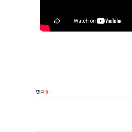
관련자료
댓글
0