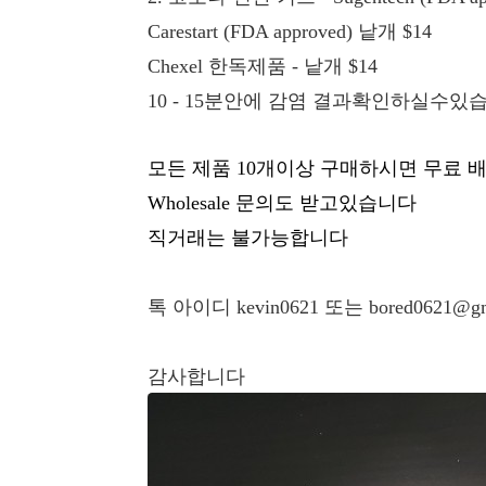
Carestart (FDA approved)
낱개
$14
Chexel
한독제품
-
낱개
$14
10 - 15
분안에
감염 결과확인하실수있
모든 제품
10
개이상 구매하시면 무료 
Wholesale
문의도 받고있습니다
직거래는 불가능합니다
톡 아이디
kevin0621
또는
bored0621@gm
감사합니다