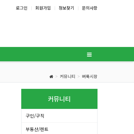
로그인
회원가입
정보찾기
문의사항
커뮤니티
벼룩시장
커뮤니티
구인/구직
부동산/렌트