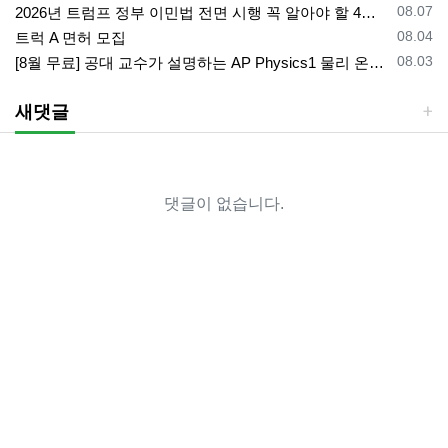
등록일
08.07
2026년 트럼프 정부 이민법 전면 시행 꼭 알아야 할 4가지!!
등록일
08.04
트럭 A 면허 모집
등록일
08.03
[8월 무료] 공대 교수가 설명하는 AP Physics1 물리 온라인 강의
새댓글
댓글이 없습니다.