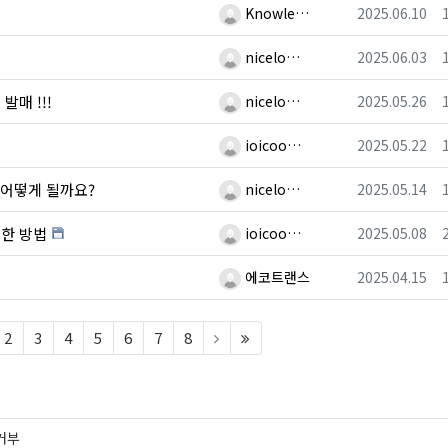
등록자
등록일
Knowle…
2025.06.10
등록자
등록일
nicelo…
2025.06.03
등록자
등록일
 발매 !!!
nicelo…
2025.05.26
등록자
등록일
ioicoo…
2025.05.22
등록자
등록일
어떻게 될까요?
nicelo…
2025.05.14
등록자
등록일
보한 방법
ioicoo…
2025.05.08
등록자
등록일
에코트랜스
2025.04.15
urrent)
(last)
2
3
4
5
6
7
8
거부