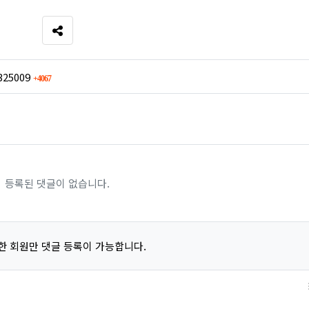
SNS 공유
회 연결
=325009
4067
등록된 댓글이 없습니다.
한 회원만 댓글 등록이 가능합니다.