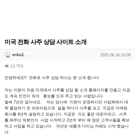
미국 전화 사주 상담 사이트 소개
작성자 정보
작성
작성일
erika1…
2025.06.24 10:09
컨텐츠 정보
조회
13,753
본문
안녕하세요!! 전화로 사주 상담 하시는 분 소개 합니다
저는 이분이 처음 미국에서 사주를 상담 할 소개 홈페이지를 만들고 지금
도 계속 인연이 되어 홍보를 도와 주고 있는 사람입니다.
벌써 7년전 일이네요. 저는 당시에 이분이 운영하시던 사업체에서 대
학 졸업하기 전 파트타임으로 일을 하다가 사주를 보고 지금은 마케팅
회사를 4년차 설립하고 있습니다. 지금은 저도 좋은 대운이라고.. 사주
를 봐주신 덕분인지 사업 시작하고 2년차 부터 꽤 많은 고객사들을 확보
하고 사업을 하고 있습니다. 작년은 새롭게 다이닝 카페도 시작 했습니
다.