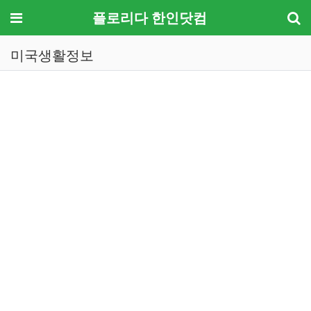
메뉴
플로리다 한인닷컴
미국생활정보
기