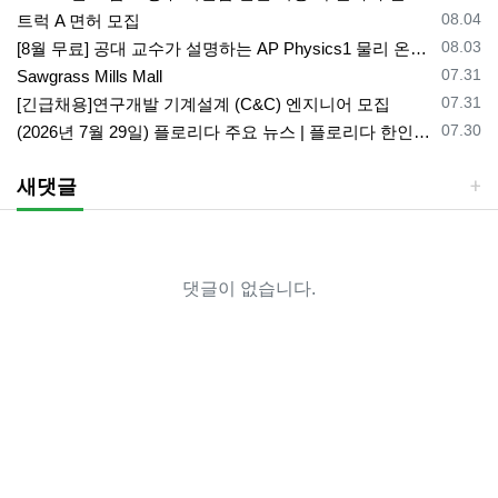
등록일
08.04
트럭 A 면허 모집
등록일
08.03
[8월 무료] 공대 교수가 설명하는 AP Physics1 물리 온라인 강의
등록일
07.31
Sawgrass Mills Mall
등록일
07.31
[긴급채용]연구개발 기계설계 (C&C) 엔지니어 모집
등록일
07.30
(2026년 7월 29일) 플로리다 주요 뉴스 | 플로리다 한인 닷컴
새댓글
댓글이 없습니다.