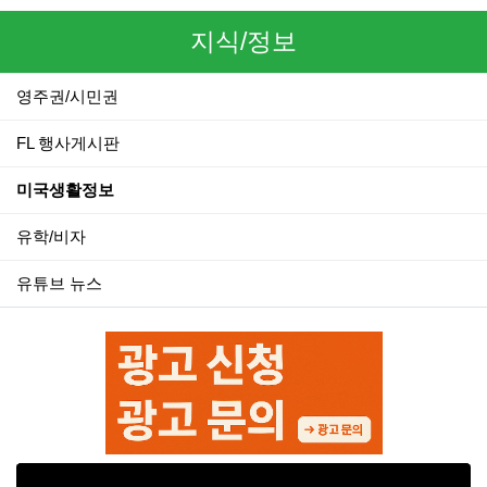
지식/정보
영주권/시민권
FL 행사게시판
미국생활정보
유학/비자
유튜브 뉴스