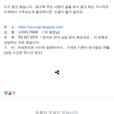
이거 광고 맞습니다. 광고해 주는 사람이 글을 써서 광고 하는 거니까요
미국에서 사주보는게 필요하다면 도움이 될거 같아요.
주 소 :
https://usa-saju.blogspot.com/
성 함 : LOUIS PARK ( 박 원장님)
전 화 : 702 827 9379 / 문자로 먼저 상담 문의 해보세요 .. 이 번호로
상담하는 것은 맞습니다
기 타 : 자세한것은 사이트 방문하셔서... 가격은 기본이 한사람당 70불
(상담 시간은 한시간 정도)
SNS 공유
관련자료
댓글
0
등록된 댓글이 없습니다.