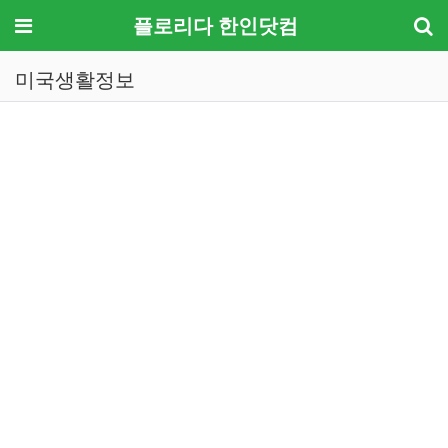
메뉴
플로리다 한인닷컴
미국생활정보
기