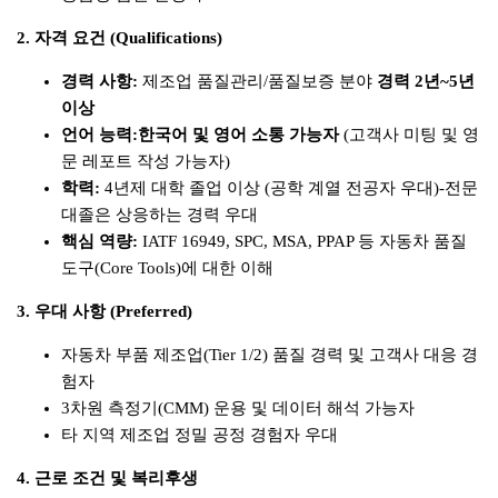
2. 자격 요건 (Qualifications)
경력 사항:
제조업 품질관리/품질보증 분야
경력 2년~5년
이상
언어 능력:
한국어 및 영어 소통 가능자
(고객사 미팅 및 영
문 레포트 작성 가능자)
학력:
4년제 대학 졸업 이상 (공학 계열 전공자 우대)-전문
대졸은 상응하는 경력 우대
핵심 역량:
IATF 16949, SPC, MSA, PPAP 등 자동차 품질
도구(Core Tools)에 대한 이해
3. 우대 사항 (Preferred)
자동차 부품 제조업(Tier 1/2) 품질 경력 및 고객사 대응 경
험자
3차원 측정기(CMM) 운용 및 데이터 해석 가능자
타 지역 제조업 정밀 공정 경험자 우대
4. 근로 조건 및 복리후생