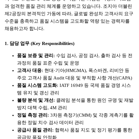
과 엄격한 품질 관리 체계를 운영하고 있습니다. 조지아 더블린
제2공장의 본격적인 가동에 따라, 글로벌 완성차 고객사의 요구
수준을 충족하고 품질 시스템을 고도화할 역량 있는 경력자를
채용하고자 합니다.
1. 담당 업무 (Key Responsibilities)
품질 보증 및 관리:
수입 검사, 공정 검사, 출하 검사 등 전
과정의 품질 표준 수립 및 운영
고객사 대응:
현대·기아(HMGMA), 폭스바겐, 리비안 등
주요 고객사 품질 Audit 대응 및 부적합 사항 개선(CAPA)
품질 시스템 고도화:
IATF 16949 등 국제 품질 경영 시스
템 유지 및 갱신 관리
불량 분석 및 개선:
클레임 분석을 통한 원인 규명 및 재발
방지 대책 수립, 4M 관리
정밀 측정 관리:
3차원 측정기(CMM) 및 각종 계측기를 활
용한 정밀 치수 검사 데이터 관리
공급사 품질 관리:
협력사 품질 지도 및 정기 평가를 통한
공급망 품질 안정화