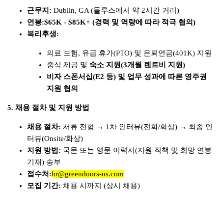
근무지:
Dublin, GA (둘루스에서 약 2시간 거리)
연봉:
$65K - $85K+ (경력 및 역량에 따라 적극 협의)
복리후생:
의료 보험, 유급 휴가(PTO) 및 은퇴연금(401K) 지원
중식 제공 및
숙소 지원(3개월 렌트비 지원)
비자 스폰서십(E2 등) 및 업무 성과에 따른 영주권
지원 협의
5. 채용 절차 및 지원 방법
채용 절차:
서류 전형 → 1차 인터뷰(전화/화상) → 최종 인
터뷰(Onsite/화상)
지원 방법:
국문 또는 영문 이력서(지원 직책 및 희망 연봉
기재) 송부
접수처:
hr@greendoors-us.com
모집 기간:
채용 시까지 (상시 채용)