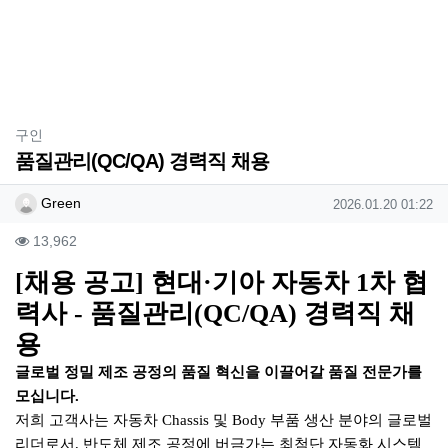
분류
구인
품질관리(QC/QA) 경력직 채용
작성자 정보
작성
작성일
Green
2026.01.20 01:22
컨텐츠 정보
조회
13,962
본문
[채용 공고] 현대·기아 자동차 1차 협
력사 - 품질관리(QC/QA) 경력직 채
용
글로벌 정밀 제조 공정의 품질 혁신을 이끌어갈 품질 전문가를
모십니다.
저희 고객사는 자동차 Chassis 및 Body 부품 생산 분야의 글로벌
리더로서, 반도체 제조 공정에 버금가는 최첨단 자동화 시스템