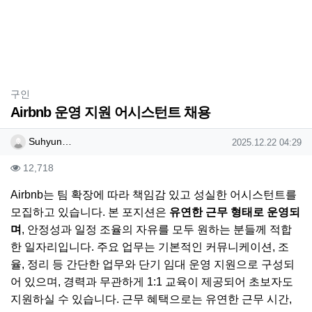
분류
구인
Airbnb 운영 지원 어시스턴트 채용
작성자 정보
작성
작성일
Suhyun…
2025.12.22 04:29
컨텐츠 정보
조회
12,718
본문
Airbnb는 팀 확장에 따라 책임감 있고 성실한 어시스턴트를
모집하고 있습니다. 본 포지션은
유연한 근무 형태로 운영되
며
, 안정성과 일정 조율의 자유를 모두 원하는 분들께 적합
한 일자리입니다. 주요 업무는 기본적인 커뮤니케이션, 조
율, 정리 등 간단한 업무와 단기 임대 운영 지원으로 구성되
어 있으며, 경력과 무관하게 1:1 교육이 제공되어 초보자도
지원하실 수 있습니다. 근무 혜택으로는 유연한 근무 시간,