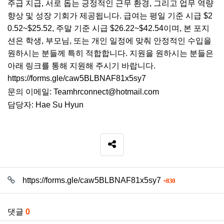
주급 지급, 서로 돕는 긍정적인 근무 환경, 그리고 업무 역량
향상 및 성장 기회가 제공됩니다. 급여는 평일 기준 시급 $2
0.52~$25.52, 주말 기준 시급 $26.22~$42.54이며, 본 포지
션은 학생, 부모님, 또는 개인 일정에 맞춰 안정적인 수입을
원하시는 분들께 특히 적합합니다. 지원을 원하시는 분들은
아래 링크를 통해 지원해 주시기 바랍니다.
https://forms.gle/caw5BLBNAF81x5sy7
문의 이메일:
Teamhrconnect@hotmail.com
담당자: Hae Su Hyun
SNS 공유
관련자료
회 연결
https://forms.gle/caw5BLBNAF81x5sy7
830
댓글
0