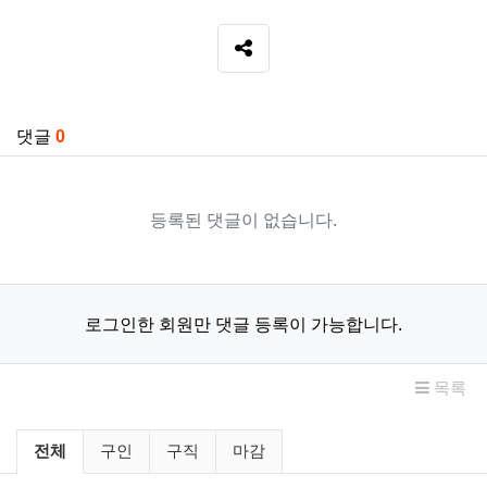
SNS 공유
관련자료
댓글
0
등록된 댓글이 없습니다.
로그인한 회원만 댓글 등록이 가능합니다.
목록
구인/구직 분류 목록
전체
구인
구직
마감