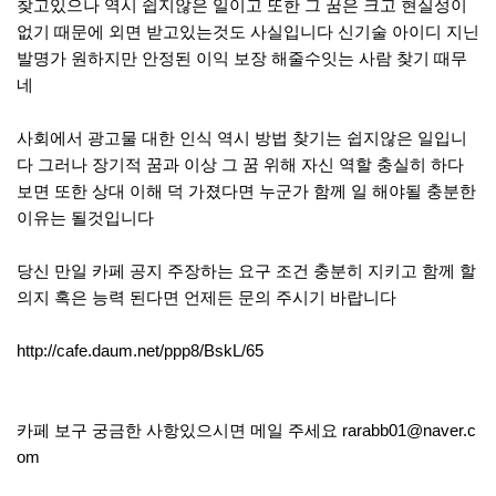
찾고있으나 역시 쉽지않은 일이고 또한 그 꿈은 크고 현실성이
없기 때문에 외면 받고있는것도 사실입니다 신기술 아이디 지닌
발명가 원하지만 안정된 이익 보장 해줄수잇는 사람 찾기 때무
네
사회에서 광고물 대한 인식 역시 방법 찾기는 쉽지않은 일입니
다 그러나 장기적 꿈과 이상 그 꿈 위해 자신 역할 충실히 하다
보면 또한 상대 이해 덕 가졌다면 누군가 함께 일 해야될 충분한
이유는 될것입니다
당신 만일 카페 공지 주장하는 요구 조건 충분히 지키고 함께 할
의지 혹은 능력 된다면 언제든 문의 주시기 바랍니다
http://cafe.daum.net/ppp8/BskL/65
카페 보구 궁금한 사항있으시면 메일 주세요
rarabb01@naver.c
om