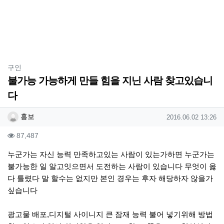
분류
구인
불가능 가능하게 만들 힘을 지닌 사람 찾고있습니
다
작성자 정보
작성
작성일
홍보
2016.06.02 13:26
컨텐츠 정보
조회
87,487
본문
누군가는 자신 능력 만족하고있는 사람이 있는가하면 누군가는
불가능한 일 알고잇으면서 도전하는 사람이 있습니다 무엇이 옳
다 틀렸다 말 할수는 없지만 본인 경우는 후자 해당하자 않을가
싶습니다
광고물 배포,디지털 사이니지 큰 잠재 능력 불어 넣기위해 방법