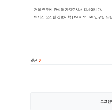
저희 연구에 관심을 가져주셔서 감사합니다.
텍사스 오스틴 간호대학 | WPAPP, CAI 연구팀 드
관련자료
댓글
0
로그인