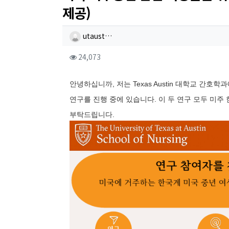
제공)
작성자 정보
작성
utaust…
컨텐츠 정보
조회
24,073
본문
안녕하십니까, 저는 Texas Austin 대학교 간호학
연구를 진행 중에 있습니다. 이 두 연구 모두 미주
부탁드립니다.