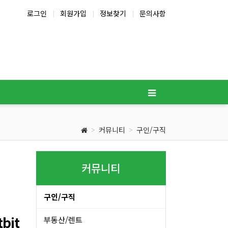
로그인
회원가입
정보찾기
문의사항
커뮤니티
구인/구직
커뮤니티
구인/구직
bit
부동산/렌트