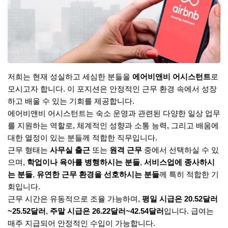
저희는 현재 성실하고 세심한 분들을
에어비앤비 어시스턴트
로
모시고자 합니다. 이 포지션은 안정적인 근무 환경 속에서 성장
하고 배울 수 있는 기회를 제공합니다.
에어비앤비 어시스턴트는 숙소 운영과 관련된 다양한 일상 업무
를 지원하는 역할로, 체계적인 성향과 소통 능력, 그리고 배움에
대한 열정이 있는 분들께 적합한 직무입니다.
근무 형태는
사무실 출근
또는
원격 근무
중에서 선택하실 수 있
으며,
학업이나 육아를 병행하시는 분들
,
서비스업에 종사하시
는 분들
,
유연한 근무 환경을 선호하시는 분들
께 특히 적합한 기
회입니다.
근무 시간은 유동적으로 조율 가능하며,
평일 시급은 20.52달러
~25.52달러
,
주말 시급은 26.22달러~42.54달러
입니다. 급여는
매주 지급되어 안정적인 수입이 가능합니다.