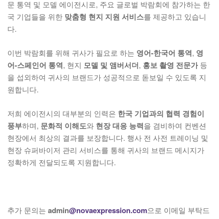
문 통역 및 모델 에이전시로, 주요 글로벌 박람회에 참가하는 한
국 기업들을 위한
맞춤형 현지 지원 서비스
를 제공하고 있습니
다.
이번 박람회를 위해 귀사가 필요로 하는
영어-한국어 통역
,
영
어-스페인어 통역
, 현지
모델 및 앰버서더
,
홍보 촬영 전문가
등
을 섭외하여 귀사의 브랜드가 성공적으로 돋보일 수 있도록 지
원합니다.
저희 에이전시의 대부분의 인력은
한국 기업과의 협력 경험이
풍부
하며,
문화적 이해도
와
현장 대응 능력
을 겸비하여 컨벤션
현장에서 최상의 결과를 보장합니다. 행사 전 사전 트레이닝 및
현장 슈퍼바이저 관리 서비스를 통해 귀사의 브랜드 메시지가
정확하게 전달되도록 지원합니다.
추가 문의는
admin
@novaexpression.com
으로 이메일 부탁드