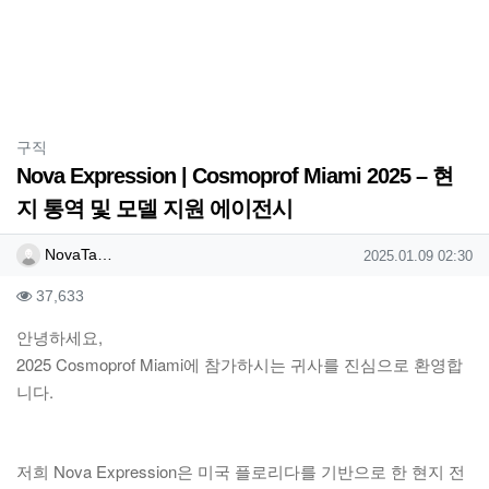
분류
구직
Nova Expression | Cosmoprof Miami 2025 – 현
지 통역 및 모델 지원 에이전시
작성자 정보
작성
작성일
NovaTa…
2025.01.09 02:30
컨텐츠 정보
조회
37,633
본문
안녕하세요,
2025 Cosmoprof Miami에 참가하시는 귀사를 진심으로 환영합
니다.
저희 Nova Expression은 미국 플로리다를 기반으로 한 현지 전