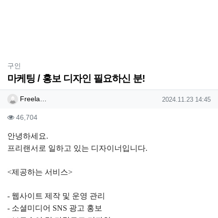
분류
구인
마케팅 / 홍보 디자인 필요하신 분!
작성자 정보
작성
작성일
Freela…
2024.11.23 14:45
컨텐츠 정보
조회
46,704
본문
안녕하세요.
프리랜서로 일하고 있는 디자이너입니다.
<제공하는 서비스>
- 웹사이트 제작 및 운영 관리
- 소셜미디어 SNS 광고 홍보